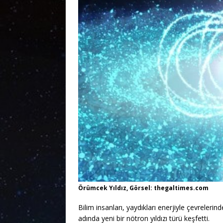
Örümcek Yıldız, Görsel: thegaltimes.com
Bilim insanları, yaydıkları enerjiyle çevrelerin
adında yeni bir nötron yıldızı türü keşfetti.