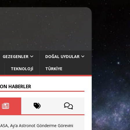
GEZEGENLER
DOĞAL UYDULAR
TEKNOLOJI
TÜRKIYE
SON HABERLER
ASA, Ay’a Astronot Gönderme Görevini