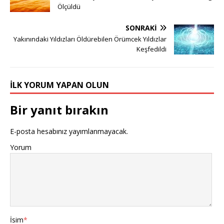
Ölçüldü
SONRAKI
Yakınındaki Yıldızları Öldürebilen Örümcek Yıldızlar
Keşfedildi
İLK YORUM YAPAN OLUN
Bir yanıt bırakın
E-posta hesabınız yayımlanmayacak.
Yorum
İsim
*