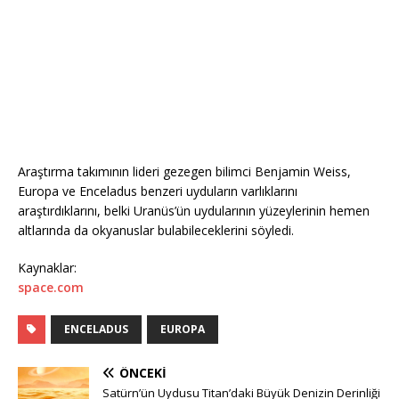
Araştırma takımının lideri gezegen bilimci Benjamin Weiss,
Europa ve Enceladus benzeri uyduların varlıklarını
araştırdıklarını, belki Uranüs’ün uydularının yüzeylerinin hemen
altlarında da okyanuslar bulabileceklerini söyledi.
Kaynaklar:
space.com
ENCELADUS
EUROPA
ÖNCEKI
Satürn’ün Uydusu Titan’daki Büyük Denizin Derinliği