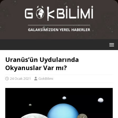
GALAKSIMIZDEN YEREL HABERLER
Uranüs’ün Uydularında
Okyanuslar Var mı?
24 Ocak 2021
GokBilimi