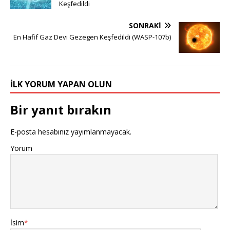
Keşfedildi
SONRAKI
En Hafif Gaz Devi Gezegen Keşfedildi (WASP-107b)
İLK YORUM YAPAN OLUN
Bir yanıt bırakın
E-posta hesabınız yayımlanmayacak.
Yorum
İsim
*