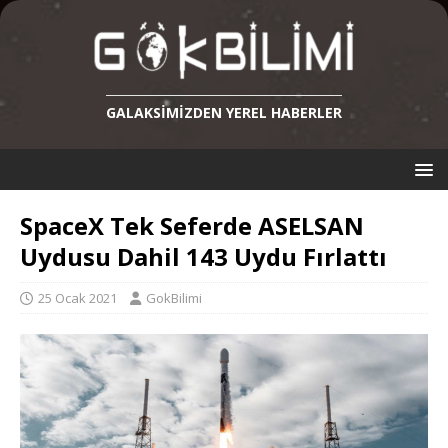
GALAKSIMIZDEN YEREL HABERLER
SpaceX Tek Seferde ASELSAN
Uydusu Dahil 143 Uydu Fırlattı
25 Ocak 2021
GokBilimi