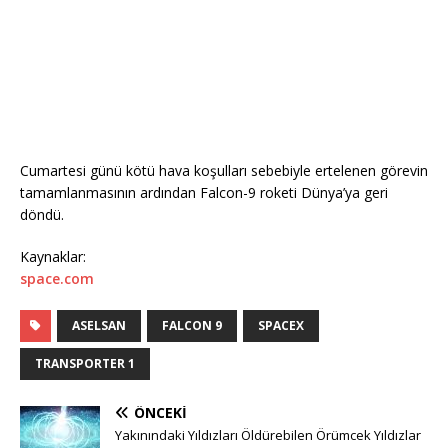
Cumartesi günü kötü hava koşulları sebebiyle ertelenen görevin
tamamlanmasının ardından Falcon-9 roketi Dünya’ya geri
döndü.
Kaynaklar:
space.com
ASELSAN
FALCON 9
SPACEX
TRANSPORTER 1
ÖNCEKI
Yakınındaki Yıldızları Öldürebilen Örümcek Yıldızlar