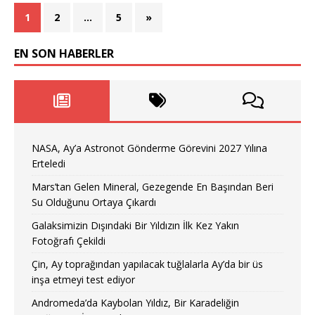
1
2
…
5
»
EN SON HABERLER
NASA, Ay’a Astronot Gönderme Görevini 2027 Yılına
Erteledi
Mars’tan Gelen Mineral, Gezegende En Başından Beri
Su Olduğunu Ortaya Çıkardı
Galaksimizin Dışındaki Bir Yıldızın İlk Kez Yakın
Fotoğrafı Çekildi
Çin, Ay toprağından yapılacak tuğlalarla Ay’da bir üs
inşa etmeyi test ediyor
Andromeda’da Kaybolan Yıldız, Bir Karadeliğin