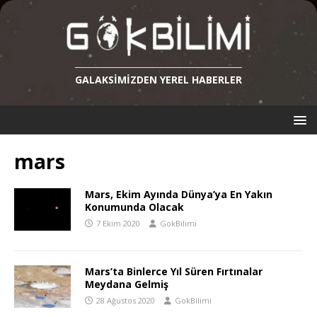
GALAKSIMIZDEN YEREL HABERLER
mars
Mars, Ekim Ayında Dünya’ya En Yakın
Konumunda Olacak
7 Ekim 2020
GokBilimi
Mars’ta Binlerce Yıl Süren Fırtınalar
Meydana Gelmiş
28 Ağustos 2020
GokBilimi