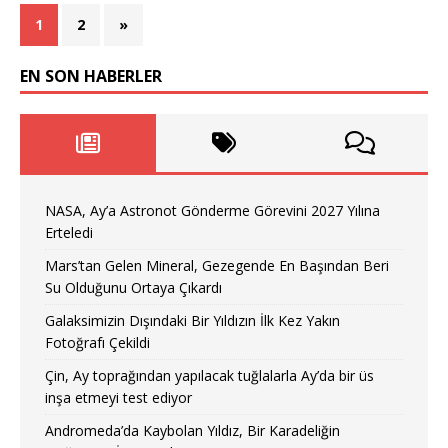
1
2
»
EN SON HABERLER
NASA, Ay’a Astronot Gönderme Görevini 2027 Yılına
Erteledi
Mars’tan Gelen Mineral, Gezegende En Başından Beri
Su Olduğunu Ortaya Çıkardı
Galaksimizin Dışındaki Bir Yıldızın İlk Kez Yakın
Fotoğrafı Çekildi
Çin, Ay toprağından yapılacak tuğlalarla Ay’da bir üs
inşa etmeyi test ediyor
Andromeda’da Kaybolan Yıldız, Bir Karadeliğin