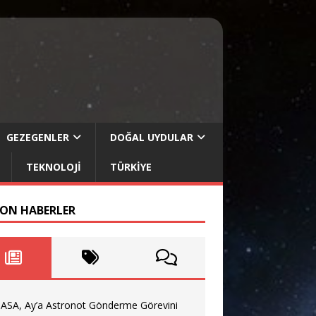
GEZEGENLER
DOĞAL UYDULAR
TEKNOLOJI
TÜRKIYE
SON HABERLER
ASA, Ay’a Astronot Gönderme Görevini