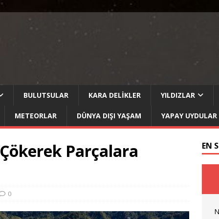
BULUTSULAR
KARA DELIKLER
YILDIZLAR
METEORLAR
DÜNYA DIŞI YAŞAM
YAPAY UYDULAR
 Çökerek Parçalara
EN 
0
N