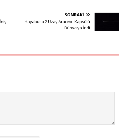
SONRAKI
İniş
Hayabusa 2 Uzay Aracının Kapsülü
Dünya’ya İndi