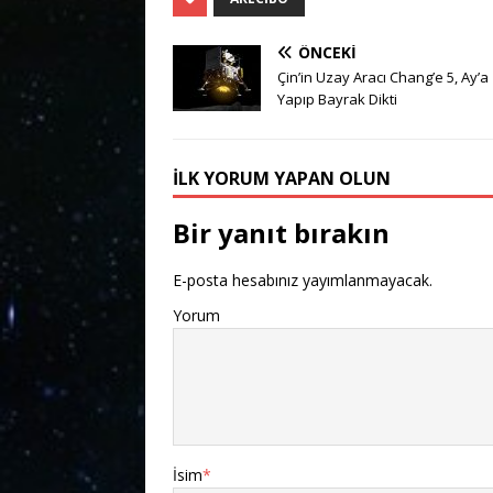
ÖNCEKI
Çin’in Uzay Aracı Chang’e 5, Ay’a 
Yapıp Bayrak Dikti
İLK YORUM YAPAN OLUN
Bir yanıt bırakın
E-posta hesabınız yayımlanmayacak.
Yorum
İsim
*