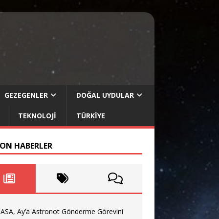
GEZEGENLER
DOĞAL UYDULAR
TEKNOLOJI
TÜRKIYE
SON HABERLER
ASA, Ay’a Astronot Gönderme Görevini