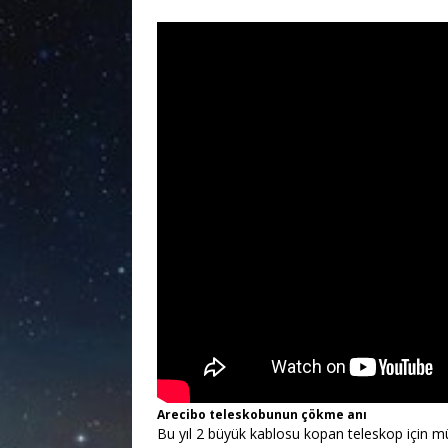
Arecibo teleskobunun çökme anı
Bu yıl 2 büyük kablosu kopan teleskop için m