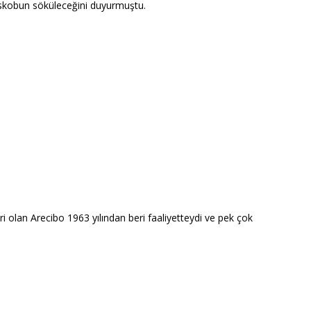
eskobun söküleceğini duyurmuştu.
i olan Arecibo 1963 yılından beri faaliyetteydi ve pek çok