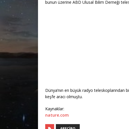
bunun üzerine ABD Ulusal Bilim Derneği tel
Dünya’nın en büyük radyo teleskoplarından bir
keşfe aracı olmuştu.
Kaynaklar:
nature.com
ARECIBO