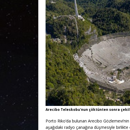
Arecibo Teleskobu'nun çöktünten sonra çekil
Porto Riko’da bulunan Arecibo Gözlemevi’nin 
aşağıdaki radyo çanağına düşmesiyle birlikte 