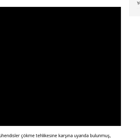
Y
ühendisler çökme tehlikesine karşına uyarıda bulunmuş,