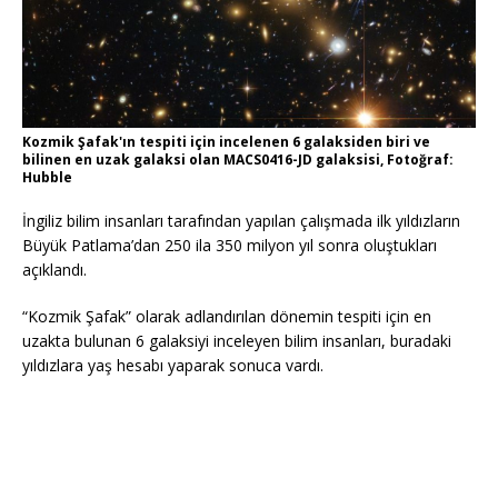
Kozmik Şafak'ın tespiti için incelenen 6 galaksiden biri ve
bilinen en uzak galaksi olan MACS0416-JD galaksisi, Fotoğraf:
Hubble
İngiliz bilim insanları tarafından yapılan çalışmada ilk yıldızların
Büyük Patlama’dan 250 ila 350 milyon yıl sonra oluştukları
açıklandı.
“Kozmik Şafak” olarak adlandırılan dönemin tespiti için en
uzakta bulunan 6 galaksiyi inceleyen bilim insanları, buradaki
yıldızlara yaş hesabı yaparak sonuca vardı.