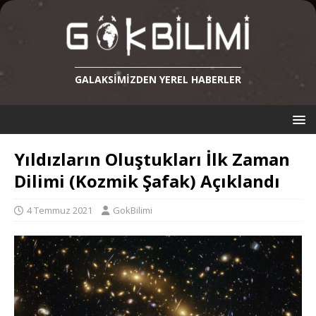
GALAKSIMIZDEN YEREL HABERLER
Yıldızların Oluştukları İlk Zaman
Dilimi (Kozmik Şafak) Açıklandı
4 Temmuz 2021
GokBilimi