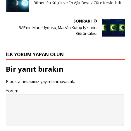
Bilinen En Küçük ve En Ağır Beyaz Cüce Keşfedildi
SONRAKI
BAE’nin Mars Uydusu, Mars’ın Kutup Işıklarını
Görüntüledi
İLK YORUM YAPAN OLUN
Bir yanıt bırakın
E-posta hesabınız yayımlanmayacak.
Yorum