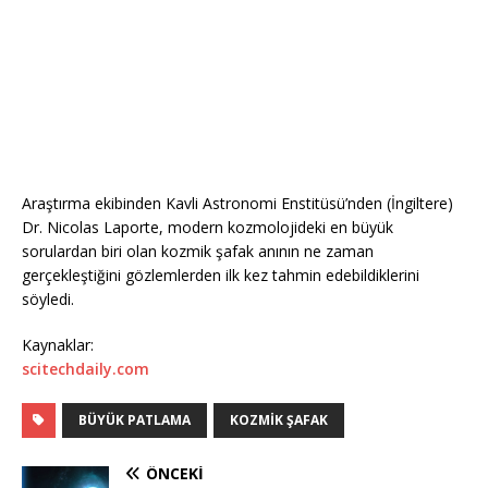
Araştırma ekibinden Kavli Astronomi Enstitüsü’nden (İngiltere)
Dr. Nicolas Laporte, modern kozmolojideki en büyük
sorulardan biri olan kozmik şafak anının ne zaman
gerçekleştiğini gözlemlerden ilk kez tahmin edebildiklerini
söyledi.
Kaynaklar:
scitechdaily.com
BÜYÜK PATLAMA
KOZMIK ŞAFAK
ÖNCEKI