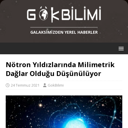
GALAKSIMIZDEN YEREL HABERLER
Nötron Yıldızlarında Milimetrik
Dağlar Olduğu Düşünülüyor
24 Temmuz 2021
GokBilimi