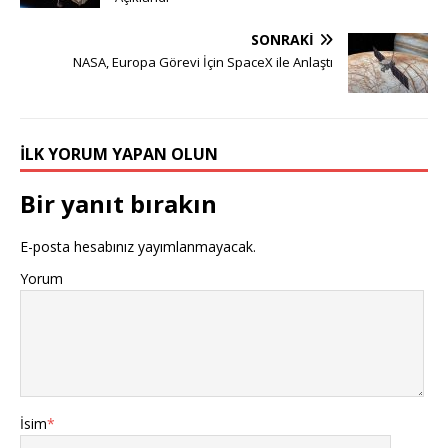
SONRAKI
NASA, Europa Görevi İçin SpaceX ile Anlaştı
İLK YORUM YAPAN OLUN
Bir yanıt bırakın
E-posta hesabınız yayımlanmayacak.
Yorum
İsim
*