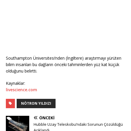
Southampton Üniversitesi’nden (İngiltere) araştırmayı yürüten
bilim insanları bu dağların önceki tahminlerden yüz kat küçük
olduğunu belirtti.
Kaynaklar:
livescience.com
NÖTRON YILDIZI
ÖNCEKI
Hubble Uzay Teleskobu’ndaki Sorunun Çözüldüğü
Açıklandı