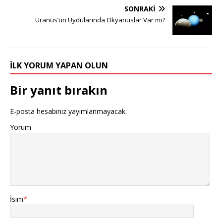
SONRAKI
Uranüs’ün Uydularında Okyanuslar Var mı?
İLK YORUM YAPAN OLUN
Bir yanıt bırakın
E-posta hesabınız yayımlanmayacak.
Yorum
İsim
*