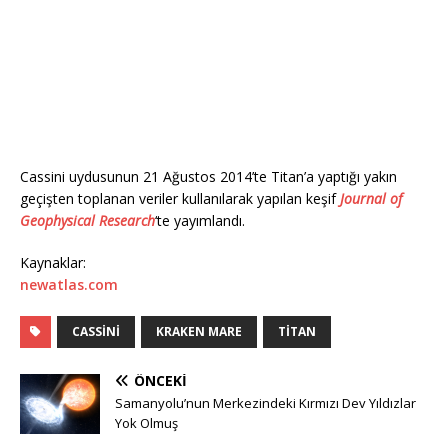
Cassini uydusunun 21 Ağustos 2014’te Titan’a yaptığı yakın
geçişten toplanan veriler kullanılarak yapılan keşif
Journal of
Geophysical Research
‘te yayımlandı.
Kaynaklar:
newatlas.com
CASSINI
KRAKEN MARE
TITAN
ÖNCEKI
Samanyolu’nun Merkezindeki Kırmızı Dev Yıldızlar
Yok Olmuş