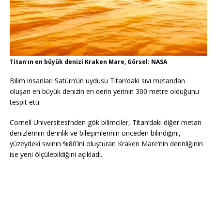
Titan'ın en büyük denizi Kraken Mare, Görsel: NASA
Bilim insanları Satürn’ün uydusu Titan’daki sıvı metandan
oluşan en büyük denizin en derin yerinin 300 metre olduğunu
tespit etti.
Cornell Üniversitesi’nden gök bilimciler, Titan’daki diğer metan
denizlerinin derinlik ve bileşimlerinin önceden bilindiğini,
yüzeydeki sıvının %80’ini oluşturan Kraken Mare’nin derinliğinin
ise yeni ölçülebildiğini açıkladı.