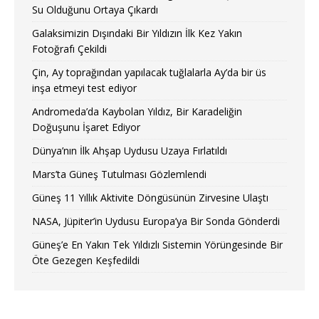
Su Olduğunu Ortaya Çıkardı
Galaksimizin Dışındaki Bir Yıldızın İlk Kez Yakın
Fotoğrafı Çekildi
Çin, Ay toprağından yapılacak tuğlalarla Ay’da bir üs
inşa etmeyi test ediyor
Andromeda’da Kaybolan Yıldız, Bir Karadeliğin
Doğuşunu İşaret Ediyor
Dünya’nın İlk Ahşap Uydusu Uzaya Fırlatıldı
Mars’ta Güneş Tutulması Gözlemlendi
Güneş 11 Yıllık Aktivite Döngüsünün Zirvesine Ulaştı
NASA, Jüpiter’in Uydusu Europa’ya Bir Sonda Gönderdi
Güneş’e En Yakın Tek Yıldızlı Sistemin Yörüngesinde Bir
Öte Gezegen Keşfedildi