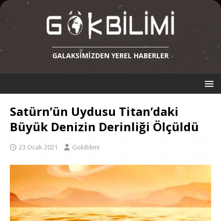
GALAKSIMIZDEN YEREL HABERLER
Satürn’ün Uydusu Titan’daki
Büyük Denizin Derinliği Ölçüldü
23 Ocak 2021
GokBilimi