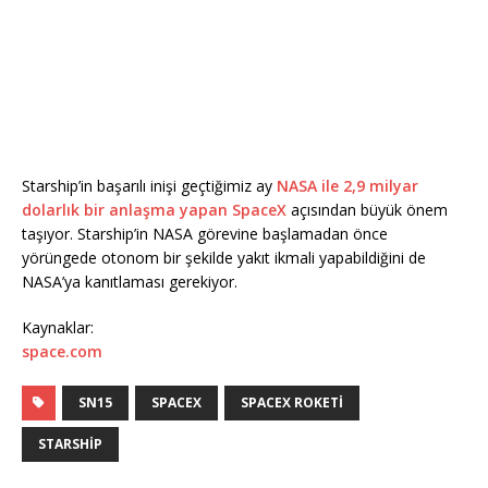
Starship’in başarılı inişi geçtiğimiz ay
NASA ile 2,9 milyar
dolarlık bir anlaşma yapan SpaceX
açısından büyük önem
taşıyor. Starship’in NASA görevine başlamadan önce
yörüngede otonom bir şekilde yakıt ikmali yapabildiğini de
NASA’ya kanıtlaması gerekiyor.
Kaynaklar:
space.com
SN15
SPACEX
SPACEX ROKETI
STARSHIP