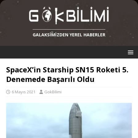
GALAKSIMIZDEN YEREL HABERLER
SpaceX’in Starship SN15 Roketi 5.
Denemede Başarılı Oldu
6 Mayıs 2021
GokBilimi