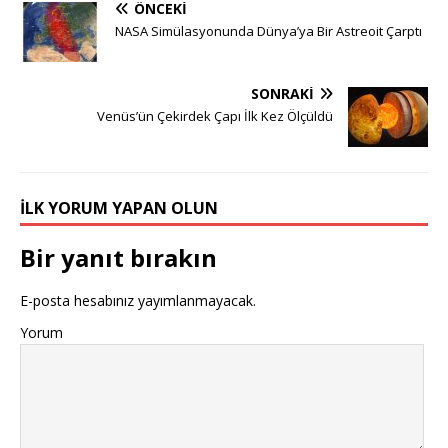
ÖNCEKI
NASA Simülasyonunda Dünya’ya Bir Astreoit Çarptı
SONRAKI
Venüs’ün Çekirdek Çapı İlk Kez Ölçüldü
İLK YORUM YAPAN OLUN
Bir yanıt bırakın
E-posta hesabınız yayımlanmayacak.
Yorum