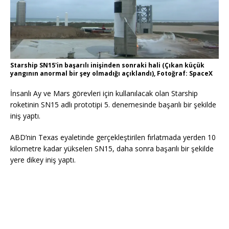
Starship SN15'in başarılı inişinden sonraki hali (Çıkan küçük
yangının anormal bir şey olmadığı açıklandı), Fotoğraf: SpaceX
İnsanlı Ay ve Mars görevleri için kullanılacak olan Starship
roketinin SN15 adlı prototipi 5. denemesinde başarılı bir şekilde
iniş yaptı.
ABD’nin Texas eyaletinde gerçekleştirilen fırlatmada yerden 10
kilometre kadar yükselen SN15, daha sonra başarılı bir şekilde
yere dikey iniş yaptı.