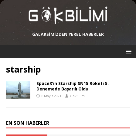
GALAKSIMIZDEN YEREL HABERLER
starship
SpaceX’in Starship SN15 Roketi 5.
Denemede Başarılı Oldu
6 Mayıs 2021
GokBilimi
EN SON HABERLER