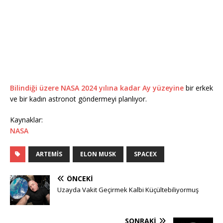
Bilindiği üzere NASA 2024 yılına kadar Ay yüzeyine
bir erkek
ve bir kadın astronot göndermeyi planlıyor.
Kaynaklar:
NASA
ARTEMIS
ELON MUSK
SPACEX
ÖNCEKI
Uzayda Vakit Geçirmek Kalbi Küçültebiliyormuş
SONRAKI