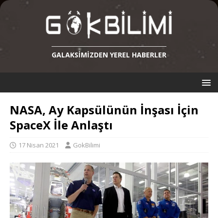
GALAKSIMIZDEN YEREL HABERLER
NASA, Ay Kapsülünün İnşası İçin
SpaceX İle Anlaştı
17 Nisan 2021
GokBilimi