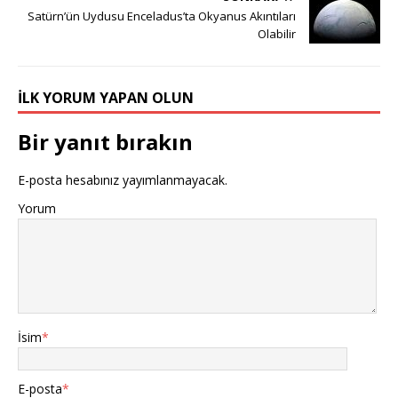
Satürn’ün Uydusu Enceladus’ta Okyanus Akıntıları
Olabilir
İLK YORUM YAPAN OLUN
Bir yanıt bırakın
E-posta hesabınız yayımlanmayacak.
Yorum
İsim
*
E-posta
*