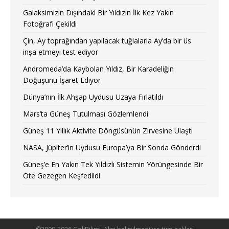
Galaksimizin Dışındaki Bir Yıldızın İlk Kez Yakın
Fotoğrafı Çekildi
Çin, Ay toprağından yapılacak tuğlalarla Ay’da bir üs
inşa etmeyi test ediyor
Andromeda’da Kaybolan Yıldız, Bir Karadeliğin
Doğuşunu İşaret Ediyor
Dünya’nın İlk Ahşap Uydusu Uzaya Fırlatıldı
Mars’ta Güneş Tutulması Gözlemlendi
Güneş 11 Yıllık Aktivite Döngüsünün Zirvesine Ulaştı
NASA, Jüpiter’in Uydusu Europa’ya Bir Sonda Gönderdi
Güneş’e En Yakın Tek Yıldızlı Sistemin Yörüngesinde Bir
Öte Gezegen Keşfedildi