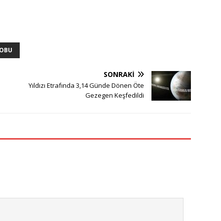
KOBU
SONRAKI
Yıldızı Etrafında 3,14 Günde Dönen Öte
Gezegen Keşfedildi