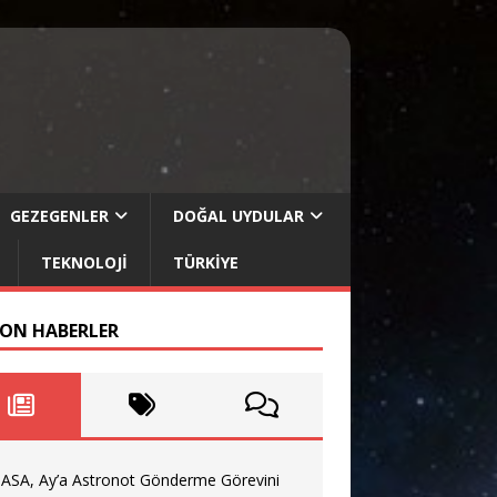
GEZEGENLER
DOĞAL UYDULAR
TEKNOLOJI
TÜRKIYE
SON HABERLER
ASA, Ay’a Astronot Gönderme Görevini