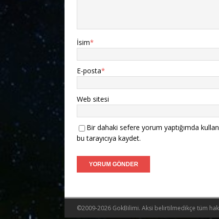
İsim
*
E-posta
*
Web sitesi
Bir dahaki sefere yorum yaptığımda kullan
bu tarayıcıya kaydet.
©2009-2026 GokBilimi. Aksi belirtilmedikçe tüm hakla