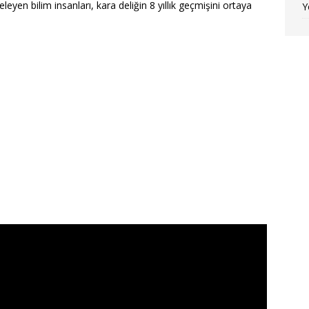
celeyen bilim insanları, kara deliğin 8 yıllık geçmişini ortaya
Y