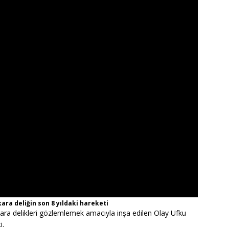
ara deliğin son 8 yıldaki hareketi
ı, kara delikleri gözlemlemek amacıyla inşa edilen Olay Ufku
i.