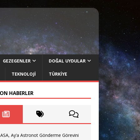
GEZEGENLER
DOĞAL UYDULAR
TEKNOLOJI
TÜRKIYE
SON HABERLER
ASA, Ay’a Astronot Gönderme Görevini