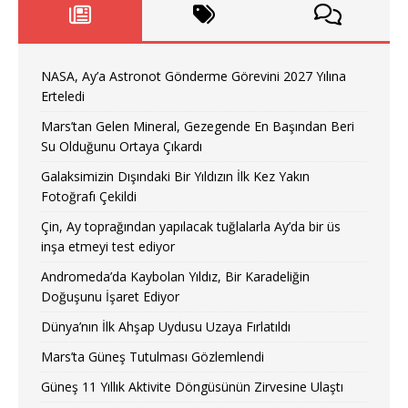
NASA, Ay’a Astronot Gönderme Görevini 2027 Yılına
Erteledi
Mars’tan Gelen Mineral, Gezegende En Başından Beri
Su Olduğunu Ortaya Çıkardı
Galaksimizin Dışındaki Bir Yıldızın İlk Kez Yakın
Fotoğrafı Çekildi
Çin, Ay toprağından yapılacak tuğlalarla Ay’da bir üs
inşa etmeyi test ediyor
Andromeda’da Kaybolan Yıldız, Bir Karadeliğin
Doğuşunu İşaret Ediyor
Dünya’nın İlk Ahşap Uydusu Uzaya Fırlatıldı
Mars’ta Güneş Tutulması Gözlemlendi
Güneş 11 Yıllık Aktivite Döngüsünün Zirvesine Ulaştı