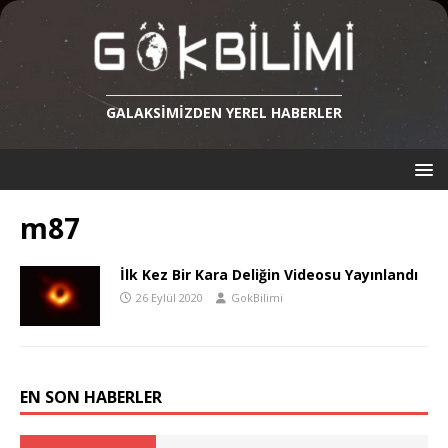
GALAKSIMIZDEN YEREL HABERLER
m87
İlk Kez Bir Kara Deliğin Videosu Yayınlandı
26 Eylül 2020
GokBilimi
EN SON HABERLER