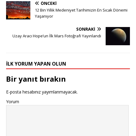
ÖNCEKI
12 Bin Yıllık Medeniyet Tarihimizin En Sıcak Dönemi
Yaşanıyor
SONRAKI
Uzay Aracı Hope’un İlk Mars Fotoğrafı Yayınlandı
İLK YORUM YAPAN OLUN
Bir yanıt bırakın
E-posta hesabınız yayımlanmayacak.
Yorum