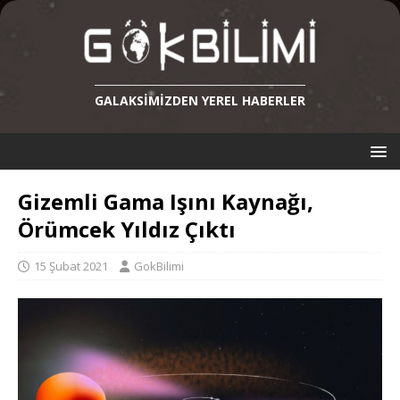
GALAKSIMIZDEN YEREL HABERLER
Gizemli Gama Işını Kaynağı,
Örümcek Yıldız Çıktı
15 Şubat 2021
GokBilimi