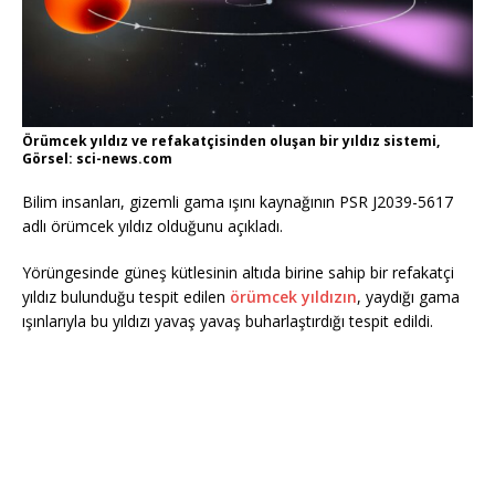
Örümcek yıldız ve refakatçisinden oluşan bir yıldız sistemi,
Görsel: sci-news.com
Bilim insanları, gizemli gama ışını kaynağının PSR J2039-5617
adlı örümcek yıldız olduğunu açıkladı.
Yörüngesinde güneş kütlesinin altıda birine sahip bir refakatçi
yıldız bulunduğu tespit edilen
örümcek yıldızın
, yaydığı gama
ışınlarıyla bu yıldızı yavaş yavaş buharlaştırdığı tespit edildi.