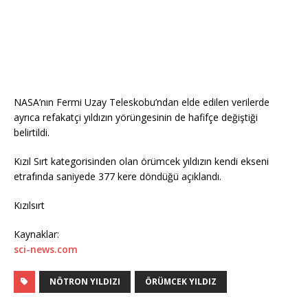
NASA’nın Fermi Uzay Teleskobu’ndan elde edilen verilerde
ayrıca refakatçi yıldızın yörüngesinin de hafifçe değiştiği
belirtildi.
Kızıl Sırt kategorisinden olan örümcek yıldızın kendi ekseni
etrafında saniyede 377 kere döndüğü açıklandı.
Kızılsırt
Kaynaklar:
sci-news.com
NÖTRON YILDIZI
ÖRÜMCEK YILDIZ