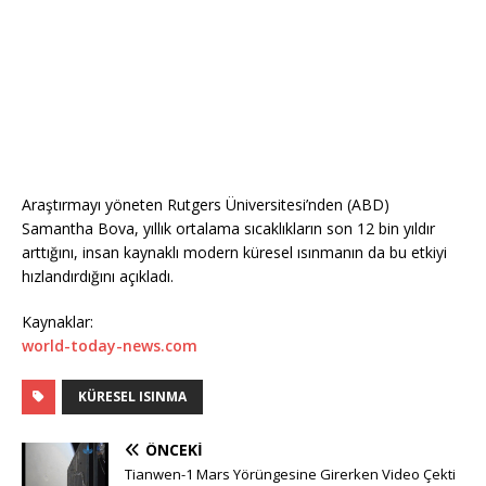
Araştırmayı yöneten Rutgers Üniversitesi’nden (ABD)
Samantha Bova, yıllık ortalama sıcaklıkların son 12 bin yıldır
arttığını, insan kaynaklı modern küresel ısınmanın da bu etkiyi
hızlandırdığını açıkladı.
Kaynaklar:
world-today-news.com
KÜRESEL ISINMA
ÖNCEKI
Tianwen-1 Mars Yörüngesine Girerken Video Çekti