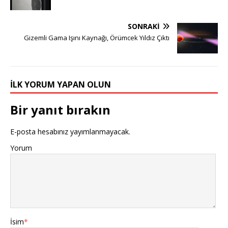
SONRAKI
Gizemli Gama Işını Kaynağı, Örümcek Yıldız Çıktı
İLK YORUM YAPAN OLUN
Bir yanıt bırakın
E-posta hesabınız yayımlanmayacak.
Yorum
İsim
*