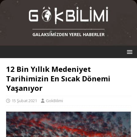
GALAKSIMIZDEN YEREL HABERLER
12 Bin Yıllık Medeniyet
Tarihimizin En Sıcak Dönemi
Yaşanıyor
15 Şubat 2021
GokBilimi