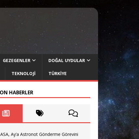
GEZEGENLER
DOĞAL UYDULAR
TEKNOLOJI
TÜRKIYE
SON HABERLER
ASA, Ay’a Astronot Gönderme Görevini