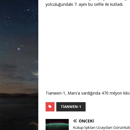
yolculuğundaki 7. ayını bu selfie ile kutladı.
Tianwen-1, Mars’a vardığında 470 milyon kilo
TIANWEN-1
ÖNCEKI
Kutup Işıkları Uzaydan Görüntül