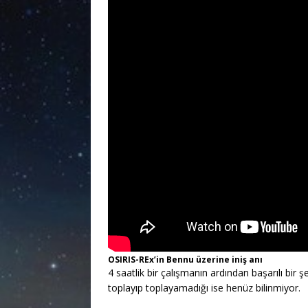
OSIRIS-REx’in Bennu üzerine iniş anı
4 saatlik bir çalışmanın ardından başarılı bi
toplayıp toplayamadığı ise henüz bilinmiyor.