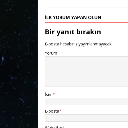
İLK YORUM YAPAN OLUN
Bir yanıt bırakın
E-posta hesabınız yayımlanmayacak.
Yorum
İsim
*
E-posta
*
Web sitesi