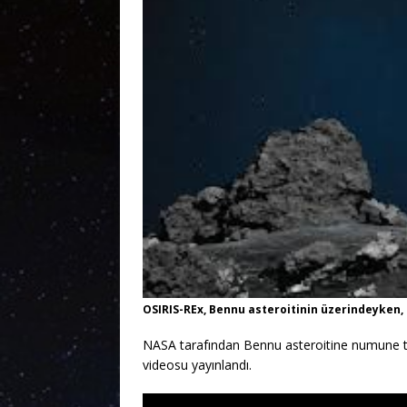
OSIRIS-REx, Bennu asteroitinin üzerindeyken,
NASA tarafından Bennu asteroitine numune to
videosu yayınlandı.