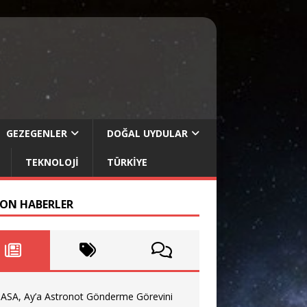
GEZEGENLER
DOĞAL UYDULAR
TEKNOLOJI
TÜRKIYE
SON HABERLER
ASA, Ay’a Astronot Gönderme Görevini