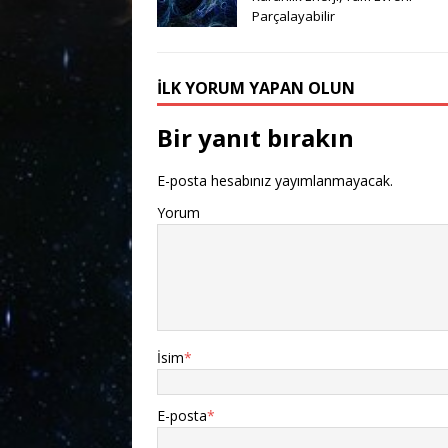
Parçalayabilir
İLK YORUM YAPAN OLUN
Bir yanıt bırakın
E-posta hesabınız yayımlanmayacak.
Yorum
İsim
*
E-posta
*