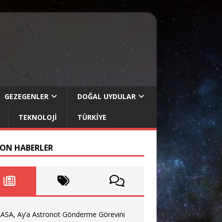
GEZEGENLER
DOĞAL UYDULAR
TEKNOLOJI
TÜRKIYE
SON HABERLER
ASA, Ay’a Astronot Gönderme Görevini