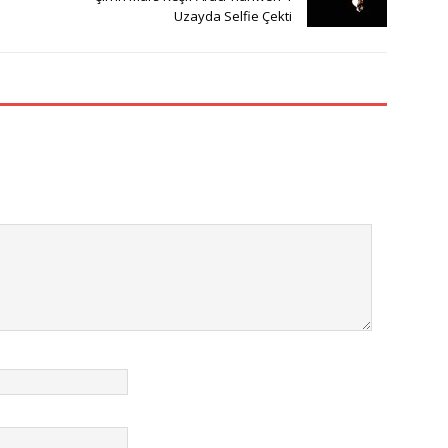
Uzayda Selfie Çekti