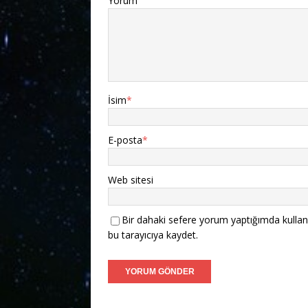
Yorum
İsim
*
E-posta
*
Web sitesi
Bir dahaki sefere yorum yaptığımda kullan
bu tarayıcıya kaydet.