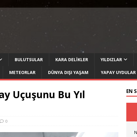
BULUTSULAR
KARA DELIKLER
YILDIZLAR
METEORLAR
DÜNYA DIŞI YAŞAM
YAPAY UYDULAR
Uzay Uçuşunu Bu Yıl
EN 
0
N