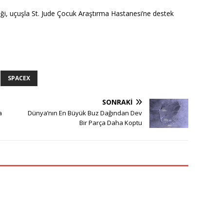
i, uçuşla St. Jude Çocuk Araştırma Hastanesi’ne destek
SPACEX
SONRAKI
a
Dünya’nın En Büyük Buz Dağından Dev
Bir Parça Daha Koptu