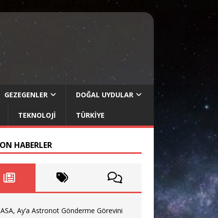
GEZEGENLER
DOĞAL UYDULAR
TEKNOLOJI
TÜRKIYE
SON HABERLER
ASA, Ay’a Astronot Gönderme Görevini