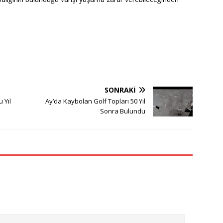
SONRAKI
 Yıl
Ay’da Kaybolan Golf Topları 50 Yıl
Sonra Bulundu