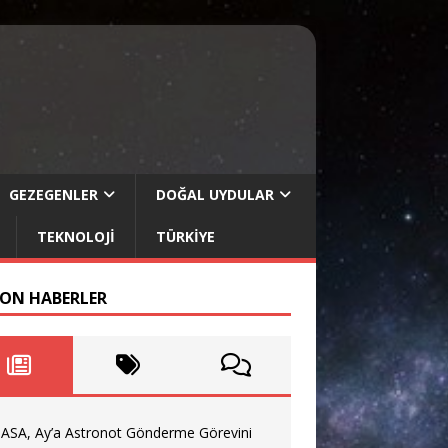
GEZEGENLER
DOĞAL UYDULAR
TEKNOLOJI
TÜRKIYE
SON HABERLER
ASA, Ay’a Astronot Gönderme Görevini