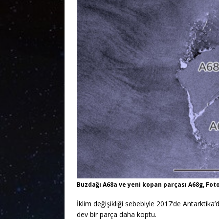
Buzdağı A68a ve yeni kopan parçası A68g, Foto
İklim değişikliği sebebiyle 2017’de Antarktik
dev bir parça daha koptu.