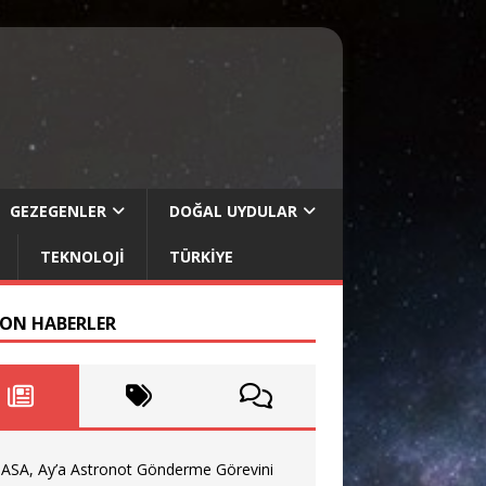
GEZEGENLER
DOĞAL UYDULAR
TEKNOLOJI
TÜRKIYE
SON HABERLER
ASA, Ay’a Astronot Gönderme Görevini