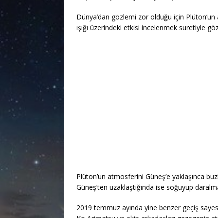
Dünya’dan gözlemi zor olduğu için Plüton’un 
ışığı üzerindeki etkisi incelenmek suretiyle gö
Plüton’un atmosferini Güneş’e yaklaşınca buzl
Güneş’ten uzaklaştığında ise soğuyup daralmak
2019 temmuz ayında yine benzer geçiş sayes