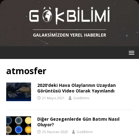
GALAKSIMIZDEN YEREL HABERLER
atmosfer
2020’deki Hava Olaylarının Uzaydan
Görüntüsü Video Olarak Yayınlandı
21 Mayıs 2021
GokBilimi
Diğer Gezegenlerde Gün Batımı Nasıl
Oluyor?
25 Haziran 2020
GokBilimi