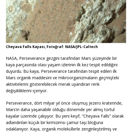
Cheyava Falls Kayası, Fotoğraf: NASA/JPL-Caltech
NASA, Perseverance gezgini tarafından Mars yüzeyinde bir
kaya parçasında olası yaşam izlerinin ilk kez tespit edildiğini
duyurdu. Bu kaya, Perseverance tarafından tespit edilen ilk
Mars organik maddesini ve mikroorganizmaların geçmişteki
aktivitelerini gösterebilecek merak uyandıran renk
değişikliklerini içeriyor.
Perseverance, dört milyar yıl önce oluşmuş Jezero kraterinde,
Mars’ın daha yaşanabilir olduğu dönemde yer almış tortul
kayalar üzerinde çalışıyor. Bu yeni keşif, “Cheyava Falls” olarak
adlandırılan küçük bir kırmızımsı çamur taşı bloğuna
odaklanıyor. Kaya, organik moleküllerle zenginleştirilmiş ve