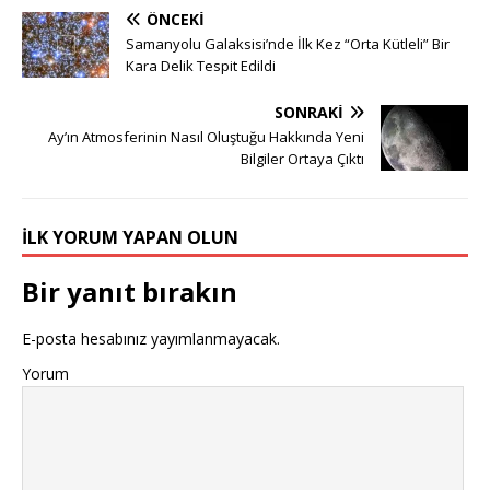
ÖNCEKI
Samanyolu Galaksisi’nde İlk Kez “Orta Kütleli” Bir
Kara Delik Tespit Edildi
SONRAKI
Ay’ın Atmosferinin Nasıl Oluştuğu Hakkında Yeni
Bilgiler Ortaya Çıktı
İLK YORUM YAPAN OLUN
Bir yanıt bırakın
E-posta hesabınız yayımlanmayacak.
Yorum