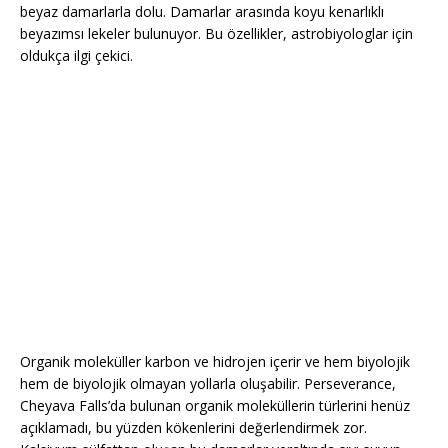
beyaz damarlarla dolu. Damarlar arasında koyu kenarlıklı
beyazımsı lekeler bulunuyor. Bu özellikler, astrobiyologlar için
oldukça ilgi çekici.
Organik moleküller karbon ve hidrojen içerir ve hem biyolojik
hem de biyolojik olmayan yollarla oluşabilir. Perseverance,
Cheyava Falls’da bulunan organik moleküllerin türlerini henüz
açıklamadı, bu yüzden kökenlerini değerlendirmek zor.