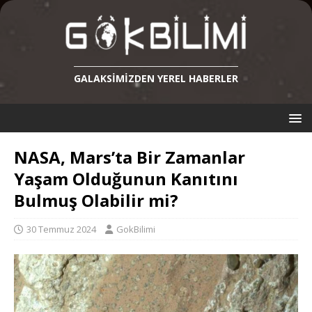
GALAKSIMIZDEN YEREL HABERLER
NASA, Mars’ta Bir Zamanlar
Yaşam Olduğunun Kanıtını
Bulmuş Olabilir mi?
30 Temmuz 2024
GokBilimi