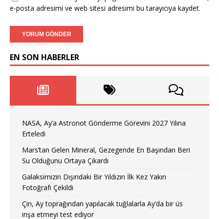
e-posta adresimi ve web sitesi adresimi bu tarayıcıya kaydet.
EN SON HABERLER
NASA, Ay’a Astronot Gönderme Görevini 2027 Yılına
Erteledi
Mars’tan Gelen Mineral, Gezegende En Başından Beri
Su Olduğunu Ortaya Çıkardı
Galaksimizin Dışındaki Bir Yıldızın İlk Kez Yakın
Fotoğrafı Çekildi
Çin, Ay toprağından yapılacak tuğlalarla Ay’da bir üs
inşa etmeyi test ediyor