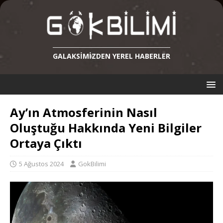
GALAKSIMIZDEN YEREL HABERLER
Ay’ın Atmosferinin Nasıl
Oluştuğu Hakkında Yeni Bilgiler
Ortaya Çıktı
5 Ağustos 2024
GokBilimi