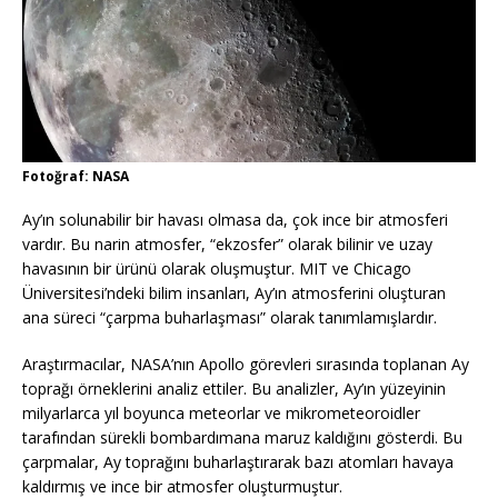
Fotoğraf: NASA
Ay’ın solunabilir bir havası olmasa da, çok ince bir atmosferi
vardır. Bu narin atmosfer, “ekzosfer” olarak bilinir ve uzay
havasının bir ürünü olarak oluşmuştur. MIT ve Chicago
Üniversitesi’ndeki bilim insanları, Ay’ın atmosferini oluşturan
ana süreci “çarpma buharlaşması” olarak tanımlamışlardır.
Araştırmacılar, NASA’nın Apollo görevleri sırasında toplanan Ay
toprağı örneklerini analiz ettiler. Bu analizler, Ay’ın yüzeyinin
milyarlarca yıl boyunca meteorlar ve mikrometeoroidler
tarafından sürekli bombardımana maruz kaldığını gösterdi. Bu
çarpmalar, Ay toprağını buharlaştırarak bazı atomları havaya
kaldırmış ve ince bir atmosfer oluşturmuştur.