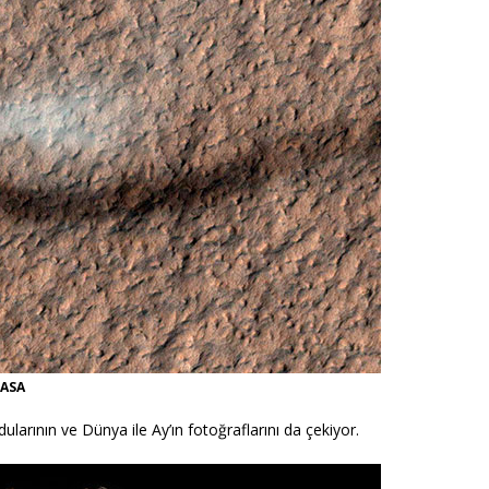
NASA
arının ve Dünya ile Ay’ın fotoğraflarını da çekiyor.