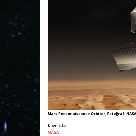
Mars Reconnaissance Orbiter, Fotoğraf: NAS
Kaynaklar:
NASA