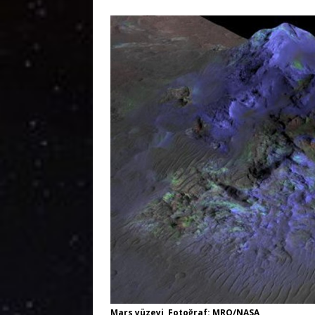
Mars yüzeyi, Fotoğraf: MRO/NASA