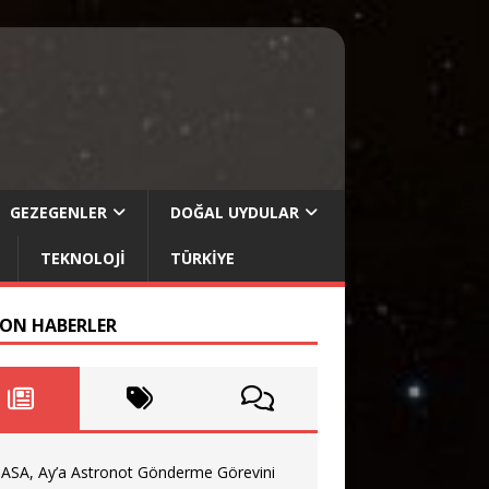
GEZEGENLER
DOĞAL UYDULAR
TEKNOLOJI
TÜRKIYE
SON HABERLER
ASA, Ay’a Astronot Gönderme Görevini