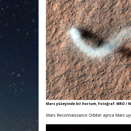
Mars yüzeyinde bir hortum, Fotoğraf: MRO / 
Mars Reconnaissance Orbiter ayrıca Mars uydul