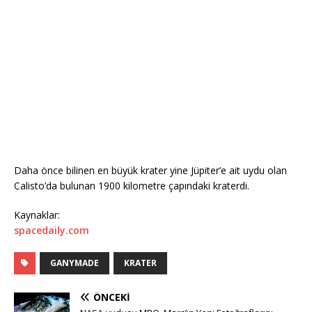
Daha önce bilinen en büyük krater yine Jüpiter’e ait uydu olan
Calisto’da bulunan 1900 kilometre çapındaki kraterdi.
Kaynaklar:
spacedaily.com
GANYMADE
KRATER
ÖNCEKI