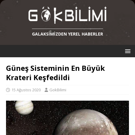
GALAKSIMIZDEN YEREL HABERLER
Güneş Sisteminin En Büyük
Krateri Keşfedildi
15 Ağustos 2020
GokBilimi