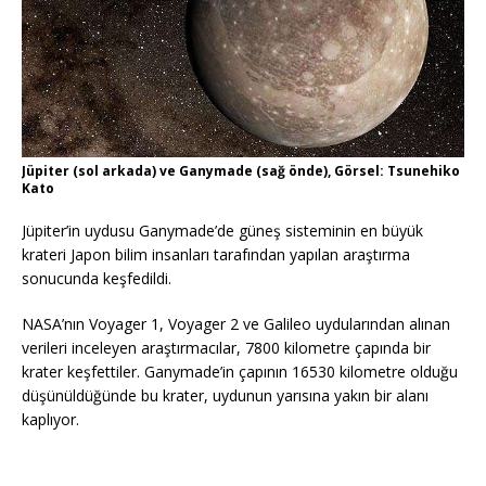
Jüpiter (sol arkada) ve Ganymade (sağ önde), Görsel: Tsunehiko
Kato
Jüpiter’in uydusu Ganymade’de güneş sisteminin en büyük
krateri Japon bilim insanları tarafından yapılan araştırma
sonucunda keşfedildi.
NASA’nın Voyager 1, Voyager 2 ve Galileo uydularından alınan
verileri inceleyen araştırmacılar, 7800 kilometre çapında bir
krater keşfettiler. Ganymade’in çapının 16530 kilometre olduğu
düşünüldüğünde bu krater, uydunun yarısına yakın bir alanı
kaplıyor.