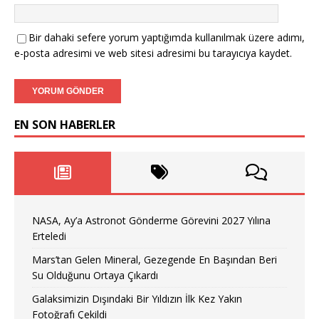
Bir dahaki sefere yorum yaptığımda kullanılmak üzere adımı,
e-posta adresimi ve web sitesi adresimi bu tarayıcıya kaydet.
EN SON HABERLER
NASA, Ay’a Astronot Gönderme Görevini 2027 Yılına
Erteledi
Mars’tan Gelen Mineral, Gezegende En Başından Beri
Su Olduğunu Ortaya Çıkardı
Galaksimizin Dışındaki Bir Yıldızın İlk Kez Yakın
Fotoğrafı Çekildi