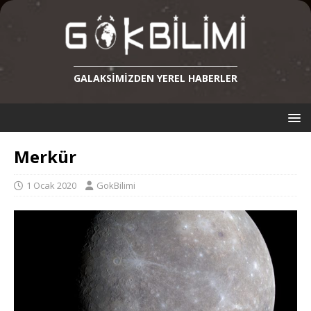
GALAKSIMIZDEN YEREL HABERLER
Merkür
1 Ocak 2020
GokBilimi