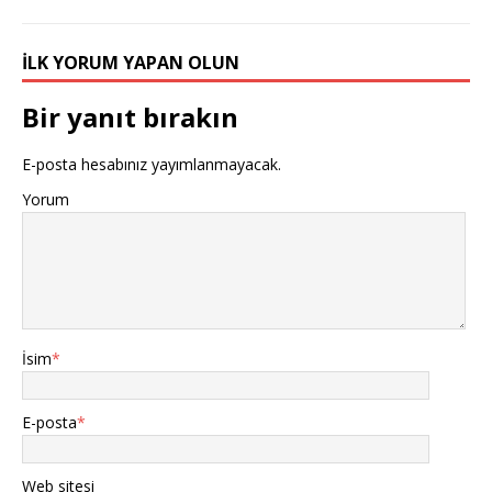
İLK YORUM YAPAN OLUN
Bir yanıt bırakın
E-posta hesabınız yayımlanmayacak.
Yorum
İsim
*
E-posta
*
Web sitesi