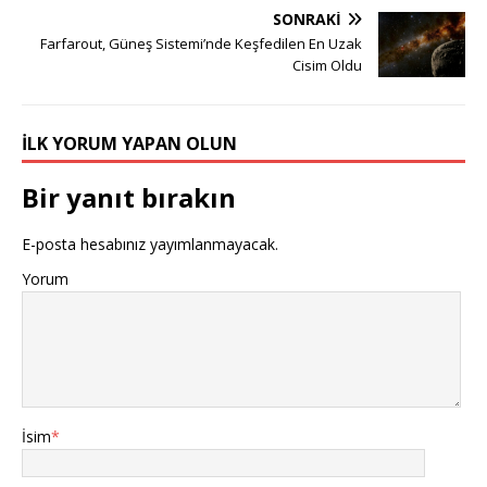
SONRAKI
Farfarout, Güneş Sistemi’nde Keşfedilen En Uzak
Cisim Oldu
İLK YORUM YAPAN OLUN
Bir yanıt bırakın
E-posta hesabınız yayımlanmayacak.
Yorum
İsim
*