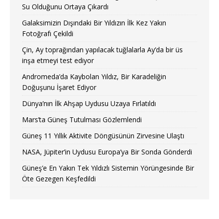
Su Olduğunu Ortaya Çıkardı
Galaksimizin Dışındaki Bir Yıldızın İlk Kez Yakın
Fotoğrafı Çekildi
Çin, Ay toprağından yapılacak tuğlalarla Ay’da bir üs
inşa etmeyi test ediyor
Andromeda’da Kaybolan Yıldız, Bir Karadeliğin
Doğuşunu İşaret Ediyor
Dünya’nın İlk Ahşap Uydusu Uzaya Fırlatıldı
Mars’ta Güneş Tutulması Gözlemlendi
Güneş 11 Yıllık Aktivite Döngüsünün Zirvesine Ulaştı
NASA, Jüpiter’in Uydusu Europa’ya Bir Sonda Gönderdi
Güneş’e En Yakın Tek Yıldızlı Sistemin Yörüngesinde Bir
Öte Gezegen Keşfedildi