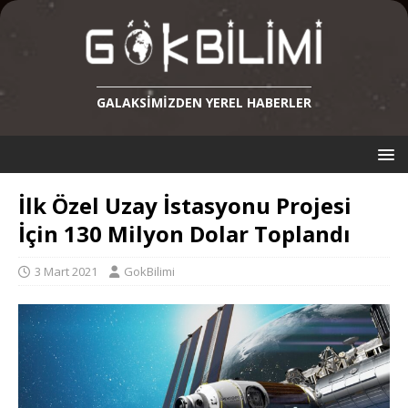
GALAKSIMIZDEN YEREL HABERLER
İlk Özel Uzay İstasyonu Projesi
İçin 130 Milyon Dolar Toplandı
3 Mart 2021
GokBilimi