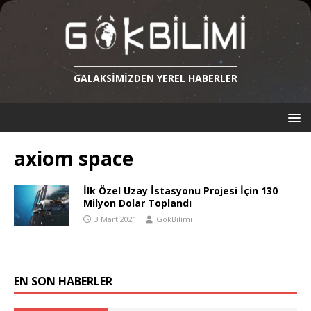
GALAKSIMIZDEN YEREL HABERLER
axiom space
İlk Özel Uzay İstasyonu Projesi İçin 130
Milyon Dolar Toplandı
3 Mart 2021
GokBilimi
EN SON HABERLER