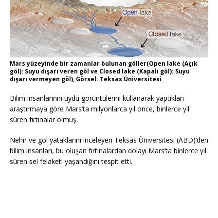
Mars yüzeyinde bir zamanlar bulunan göller(Open lake (Açık
göl): Suyu dışarı veren göl ve Closed lake (Kapalı göl): Suyu
dışarı vermeyen göl), Görsel: Teksas Üniversitesi
Bilim insanlarının uydu görüntülerini kullanarak yaptıkları
araştırmaya göre Mars’ta milyonlarca yıl önce, binlerce yıl
süren fırtınalar olmuş.
Nehir ve göl yataklarını inceleyen Teksas Üniversitesi (ABD)’den
bilim insanları, bu oluşan fırtınalardan dolayı Mars’ta binlerce yıl
süren sel felaketi yaşandığını tespit etti.