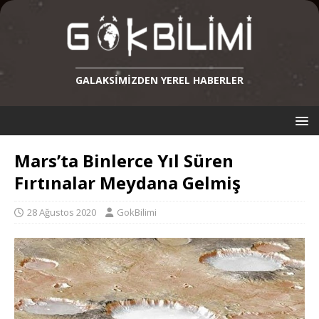
GALAKSIMIZDEN YEREL HABERLER
Mars’ta Binlerce Yıl Süren
Fırtınalar Meydana Gelmiş
28 Ağustos 2020
GokBilimi