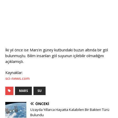
İki yıl önce ise Mars’ın güney kutbundaki buzun altında bir göl
bulunmuştu. Bilim insanları göl suyunun içilebilir olmadığını
açıklamıştı.
Kaynaklar:
sci-news.com
MARS
SU
ÖNCEKI
Uzayda Yıllarca Hayatta Kalabilen Bir Bakteri Türü
Bulundu