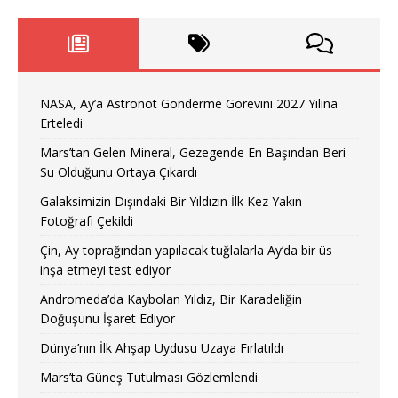
NASA, Ay’a Astronot Gönderme Görevini 2027 Yılına
Erteledi
Mars’tan Gelen Mineral, Gezegende En Başından Beri
Su Olduğunu Ortaya Çıkardı
Galaksimizin Dışındaki Bir Yıldızın İlk Kez Yakın
Fotoğrafı Çekildi
Çin, Ay toprağından yapılacak tuğlalarla Ay’da bir üs
inşa etmeyi test ediyor
Andromeda’da Kaybolan Yıldız, Bir Karadeliğin
Doğuşunu İşaret Ediyor
Dünya’nın İlk Ahşap Uydusu Uzaya Fırlatıldı
Mars’ta Güneş Tutulması Gözlemlendi