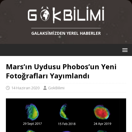
GALAKSIMIZDEN YEREL HABERLER
Mars’ın Uydusu Phobos’un Yeni
Fotoğrafları Yayımlandı
14 Haziran 2020
GokBilimi