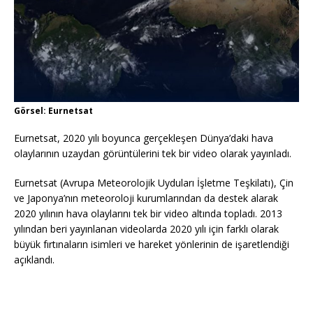
Görsel: Eurnetsat
Eurnetsat, 2020 yılı boyunca gerçekleşen Dünya’daki hava
olaylarının uzaydan görüntülerini tek bir video olarak yayınladı.
Eurnetsat (Avrupa Meteorolojik Uyduları İşletme Teşkilatı), Çin
ve Japonya’nın meteoroloji kurumlarından da destek alarak
2020 yılının hava olaylarını tek bir video altında topladı. 2013
yılından beri yayınlanan videolarda 2020 yılı için farklı olarak
büyük fırtınaların isimleri ve hareket yönlerinin de işaretlendiği
açıklandı.