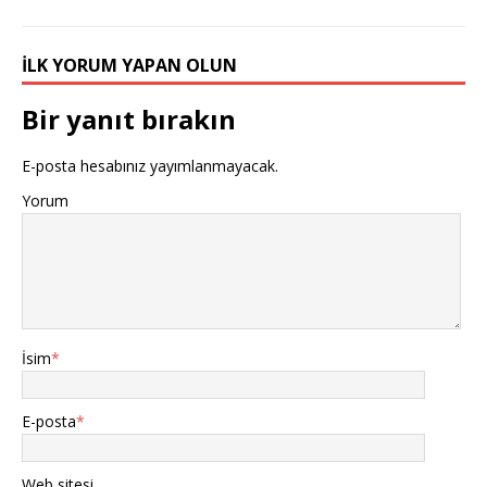
İLK YORUM YAPAN OLUN
Bir yanıt bırakın
E-posta hesabınız yayımlanmayacak.
Yorum
İsim
*
E-posta
*
Web sitesi