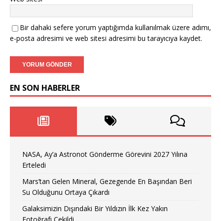
Bir dahaki sefere yorum yaptığımda kullanılmak üzere adımı,
e-posta adresimi ve web sitesi adresimi bu tarayıcıya kaydet.
EN SON HABERLER
NASA, Ay’a Astronot Gönderme Görevini 2027 Yılına
Erteledi
Mars’tan Gelen Mineral, Gezegende En Başından Beri
Su Olduğunu Ortaya Çıkardı
Galaksimizin Dışındaki Bir Yıldızın İlk Kez Yakın
Fotoğrafı Çekildi