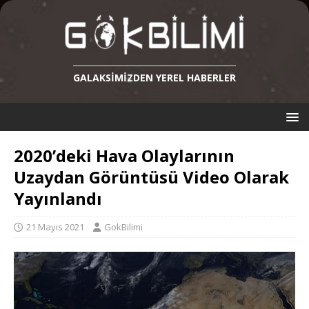
GALAKSIMIZDEN YEREL HABERLER
2020’deki Hava Olaylarının
Uzaydan Görüntüsü Video Olarak
Yayınlandı
21 Mayıs 2021
GokBilimi