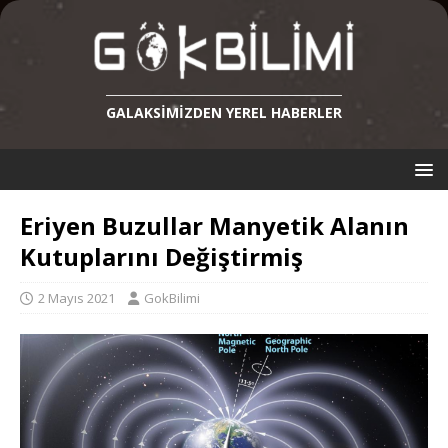
GALAKSIMIZDEN YEREL HABERLER
Eriyen Buzullar Manyetik Alanın
Kutuplarını Değiştirmiş
2 Mayıs 2021
GokBilimi