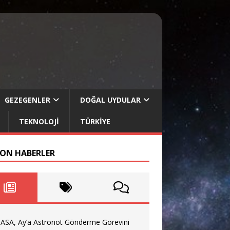
GEZEGENLER
DOĞAL UYDULAR
TEKNOLOJI
TÜRKIYE
SON HABERLER
ASA, Ay’a Astronot Gönderme Görevini