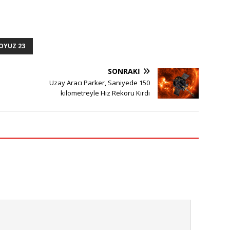
OYUZ 23
SONRAKI
Uzay Aracı Parker, Saniyede 150
kilometreyle Hız Rekoru Kırdı