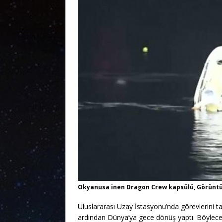
Okyanusa inen Dragon Crew kapsülü, Görünt
Uluslararası Uzay İstasyonu’nda görevlerini 
ardından Dünya’ya gece dönüş yaptı. Böylece 4