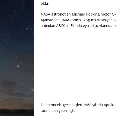
oldu.
NASA astronotları Michael Hopkins, Victor G
Ajansı’ndan (JAXA) Soichi Noguchi’yi taşıyan 
ardından ABD’nin Florida eyaleti açıklarında 
Daha önceki gece inişleri 1968 yılında Apollo
tarafından yapılmıştı.