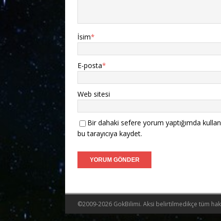
İsim
*
E-posta
*
Web sitesi
Bir dahaki sefere yorum yaptığımda kullan
bu tarayıcıya kaydet.
©2009-2026 GokBilimi. Aksi belirtilmedikçe tüm hakla