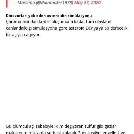
— Massimo (@Rainmaker1973)
May 27, 2020
Dinozorları yok eden asteroidin simülasyonu
Çarpma anından krater oluşumuna kadar tüm olayların
canlandırıldığı simülasyona göre asteroid Dünya’ya 60 derecelik
bir açıyla çarpıyor.
Bu ölümcül açı sebebiyle iklim değiştiren sülfür gibi gazlar
maksimum miktarda serbest kalarak Güneş ışığını engelledi ve