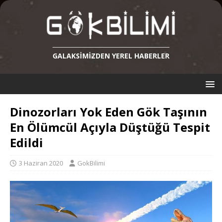
GALAKSIMIZDEN YEREL HABERLER
Dinozorları Yok Eden Gök Taşının
En Ölümcül Açıyla Düştüğü Tespit
Edildi
3 Haziran 2020
GokBilimi