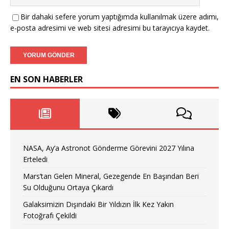
Bir dahaki sefere yorum yaptığımda kullanılmak üzere adımı,
e-posta adresimi ve web sitesi adresimi bu tarayıcıya kaydet.
EN SON HABERLER
NASA, Ay’a Astronot Gönderme Görevini 2027 Yılına
Erteledi
Mars’tan Gelen Mineral, Gezegende En Başından Beri
Su Olduğunu Ortaya Çıkardı
Galaksimizin Dışındaki Bir Yıldızın İlk Kez Yakın
Fotoğrafı Çekildi