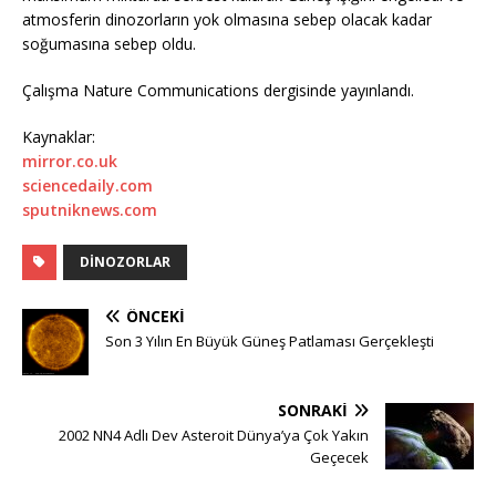
atmosferin dinozorların yok olmasına sebep olacak kadar
soğumasına sebep oldu.
Çalışma Nature Communications dergisinde yayınlandı.
Kaynaklar:
mirror.co.uk
sciencedaily.com
sputniknews.com
DINOZORLAR
ÖNCEKI
Son 3 Yılın En Büyük Güneş Patlaması Gerçekleşti
SONRAKI
2002 NN4 Adlı Dev Asteroit Dünya’ya Çok Yakın
Geçecek