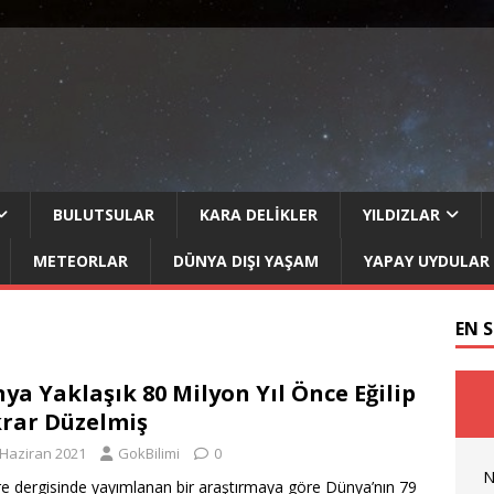
BULUTSULAR
KARA DELIKLER
YILDIZLAR
METEORLAR
DÜNYA DIŞI YAŞAM
YAPAY UYDULAR
EN 
ya Yaklaşık 80 Milyon Yıl Önce Eğilip
rar Düzelmiş
 Haziran 2021
GokBilimi
0
N
e dergisinde yayımlanan bir araştırmaya göre Dünya’nın 79