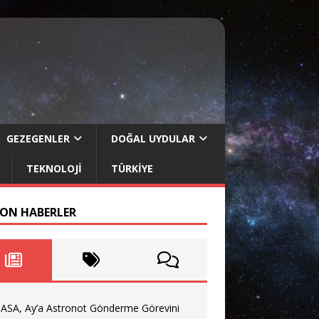
GEZEGENLER
DOĞAL UYDULAR
TEKNOLOJI
TÜRKIYE
SON HABERLER
ASA, Ay’a Astronot Gönderme Görevini