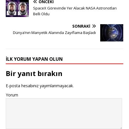
ÖNCEKI
SpaceX Görevinde Yer Alacak NASA Astronotları
Belli Oldu
SONRAKI
Dünya’nın Manyetik Alanında Zayıflama Başladı
İLK YORUM YAPAN OLUN
Bir yanıt bırakın
E-posta hesabınız yayımlanmayacak.
Yorum