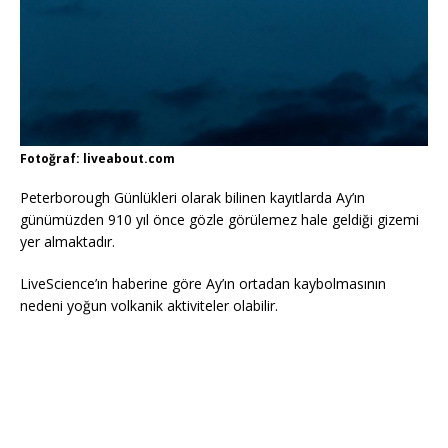
Fotoğraf: liveabout.com
Peterborough Günlükleri olarak bilinen kayıtlarda Ay’ın
günümüzden 910 yıl önce gözle görülemez hale geldiği gizemi
yer almaktadır.
LiveScience’ın haberine göre Ay’ın ortadan kaybolmasının
nedeni yoğun volkanik aktiviteler olabilir.