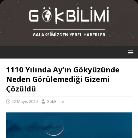
GALAKSIMIZDEN YEREL HABERLER
1110 Yılında Ay’ın Gökyüzünde
Neden Görülemediği Gizemi
Çözüldü
22 Mayıs 2020
GokBilimi