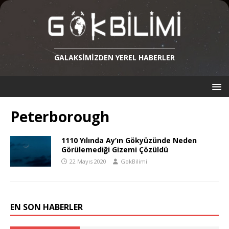
GALAKSIMIZDEN YEREL HABERLER
Peterborough
1110 Yılında Ay’ın Gökyüzünde Neden
Görülemediği Gizemi Çözüldü
22 Mayıs 2020
GokBilimi
EN SON HABERLER