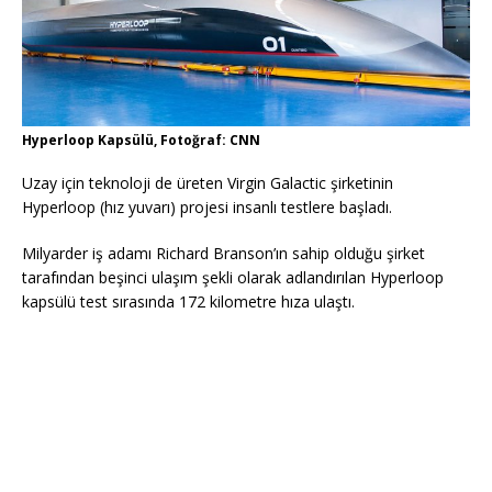
Hyperloop Kapsülü, Fotoğraf: CNN
Uzay için teknoloji de üreten Virgin Galactic şirketinin
Hyperloop (hız yuvarı) projesi insanlı testlere başladı.
Milyarder iş adamı Richard Branson’ın sahip olduğu şirket
tarafından beşinci ulaşım şekli olarak adlandırılan Hyperloop
kapsülü test sırasında 172 kilometre hıza ulaştı.