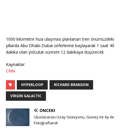
1000 kilometre hıza ulaşması planlanan tren önümüzdeki
yıllarda Abu Dhabi-Dubai seferlerine başlayarak 1 saat 40
dakika olan yolculuk süresini 12 dakikaya düşürecek.
Kaynaklar:
CNN
HYPERLOOP
RICHARD BRANSON
VIRGIN GALACTIC
ÖNCEKI
Uluslararası Uzay İstasyonu, Güneş Ve Ay ile
Fotoğraflandı