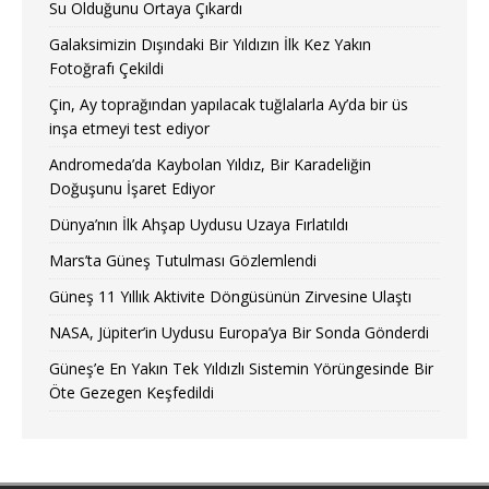
Su Olduğunu Ortaya Çıkardı
Galaksimizin Dışındaki Bir Yıldızın İlk Kez Yakın
Fotoğrafı Çekildi
Çin, Ay toprağından yapılacak tuğlalarla Ay’da bir üs
inşa etmeyi test ediyor
Andromeda’da Kaybolan Yıldız, Bir Karadeliğin
Doğuşunu İşaret Ediyor
Dünya’nın İlk Ahşap Uydusu Uzaya Fırlatıldı
Mars’ta Güneş Tutulması Gözlemlendi
Güneş 11 Yıllık Aktivite Döngüsünün Zirvesine Ulaştı
NASA, Jüpiter’in Uydusu Europa’ya Bir Sonda Gönderdi
Güneş’e En Yakın Tek Yıldızlı Sistemin Yörüngesinde Bir
Öte Gezegen Keşfedildi