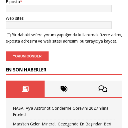
E-posta
*
Web sitesi
Bir dahaki sefere yorum yaptığımda kullanılmak üzere adımı,
e-posta adresimi ve web sitesi adresimi bu tarayıcıya kaydet.
EN SON HABERLER
NASA, Ay’a Astronot Gönderme Görevini 2027 Yılına
Erteledi
Mars’tan Gelen Mineral, Gezegende En Başından Beri