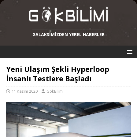
GALAKSIMIZDEN YEREL HABERLER
Yeni Ulaşım Şekli Hyperloop
İnsanlı Testlere Başladı
11 Kasım 2020
GokBilimi