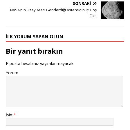
SONRAKI
NASA’nın Uzay Aracı Gönderdiği Asteroidin İçi Boş
Çıktı
İLK YORUM YAPAN OLUN
Bir yanıt bırakın
E-posta hesabınız yayımlanmayacak.
Yorum
İsim
*