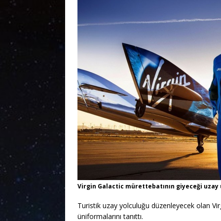
Virgin Galactic mürettebatının giyeceği uzay 
Turistik uzay yolculuğu düzenleyecek olan Vir
üniformalarını tanıttı.