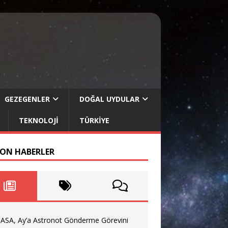
GEZEGENLER
DOĞAL UYDULAR
TEKNOLOJI
TÜRKIYE
SON HABERLER
ASA, Ay’a Astronot Gönderme Görevini