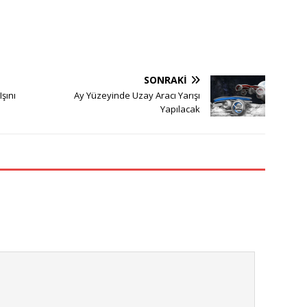
SONRAKI
şını
Ay Yüzeyinde Uzay Aracı Yarışı
Yapılacak