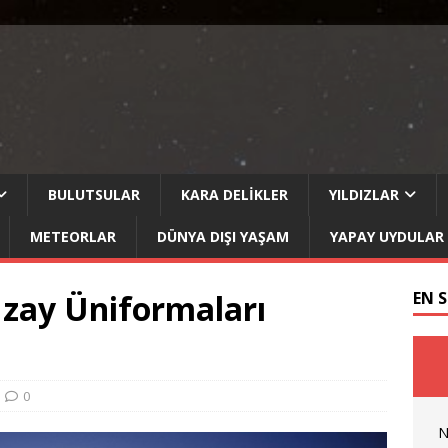
BULUTSULAR
KARA DELIKLER
YILDIZLAR
METEORLAR
DÜNYA DIŞI YAŞAM
YAPAY UYDULAR
 Uzay Üniformaları
EN 
0
N