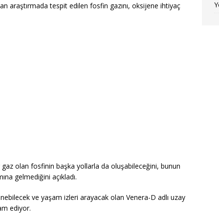
Y
ılan araştırmada tespit edilen fosfin gazını, oksijene ihtiyaç
ir gaz olan fosfinin başka yollarla da oluşabileceğini, bunun
ına gelmediğini açıkladı.
nebilecek ve yaşam izleri arayacak olan Venera-D adlı uzay
vam ediyor.