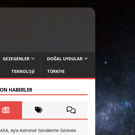
GEZEGENLER
DOĞAL UYDULAR
TEKNOLOJI
TÜRKIYE
SON HABERLER
ASA, Ay’a Astronot Gönderme Görevini