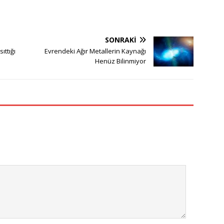
SONRAKI
sıttığı
Evrendeki Ağır Metallerin Kaynağı
Henüz Bilinmiyor