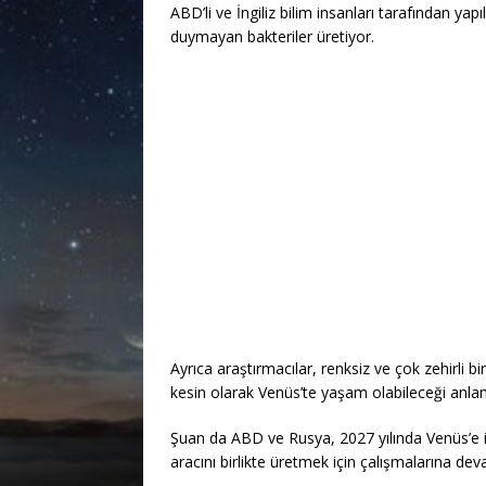
ABD’li ve İngiliz bilim insanları tarafından yap
duymayan bakteriler üretiyor.
Ayrıca araştırmacılar, renksiz ve çok zehirli b
kesin olarak Venüs’te yaşam olabileceği anlam
Şuan da ABD ve Rusya, 2027 yılında Venüs’e i
aracını birlikte üretmek için çalışmalarına de