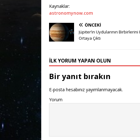
Kaynaklar:
astronomynow.com
ÖNCEKI
Jüpiter’in Uydularının Birbirlerini I
Ortaya Çıktı
İLK YORUM YAPAN OLUN
Bir yanıt bırakın
E-posta hesabınız yayımlanmayacak.
Yorum