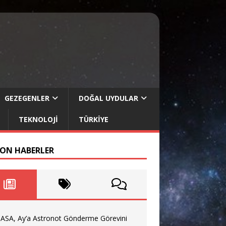
GEZEGENLER
DOĞAL UYDULAR
TEKNOLOJI
TÜRKIYE
SON HABERLER
ASA, Ay’a Astronot Gönderme Görevini