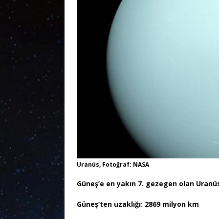
Uranüs, Fotoğraf: NASA
Güneş’e en yakın 7. gezegen olan Uranüs’
Güneş’ten uzaklığı: 2869 milyon km