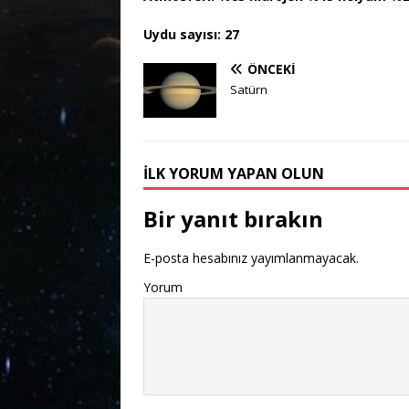
Uydu sayısı: 27
ÖNCEKI
Satürn
İLK YORUM YAPAN OLUN
Bir yanıt bırakın
E-posta hesabınız yayımlanmayacak.
Yorum