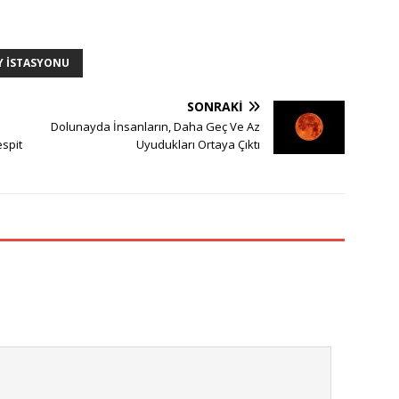
Y ISTASYONU
SONRAKI
Dolunayda İnsanların, Daha Geç Ve Az
spit
Uyudukları Ortaya Çıktı