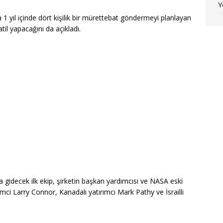
Y
1 yıl içinde dört kişilik bir mürettebat göndermeyi planlayan
til yapacağını da açıkladı.
 gidecek ilk ekip, şirketin başkan yardımcısı ve NASA eski
mci Larry Connor, Kanadalı yatırımcı Mark Pathy ve İsrailli