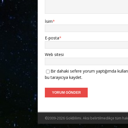
İsim
*
E-posta
*
Web sitesi
Bir dahaki sefere yorum yaptığımda kullan
bu tarayıcıya kaydet.
©2009-2026 GokBilimi. Aksi belirtilmedikçe tüm hakla