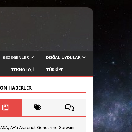
GEZEGENLER
DOĞAL UYDULAR
TEKNOLOJI
TÜRKIYE
SON HABERLER
ASA, Ay’a Astronot Gönderme Görevini