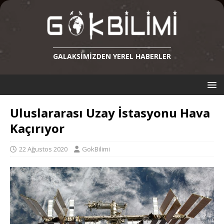
GALAKSIMIZDEN YEREL HABERLER
Uluslararası Uzay İstasyonu Hava
Kaçırıyor
22 Ağustos 2020
GokBilimi