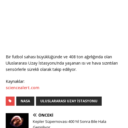
Bir futbol sahası büyüklüğünde ve 408 ton ağırlığında olan
Uluslararası Uzay İstasyonu’nda yaşanan ısı ve hava sızıntıları
sensörlerle sürekli olarak takip ediliyor.
Kaynaklar:
sciencealert.com
NASA
ULUSLARARASI UZAY ISTASYONU
ÖNCEKI
Kepler Süpernovası 400 Yıl Sonra Bile Hala
Genişliyor