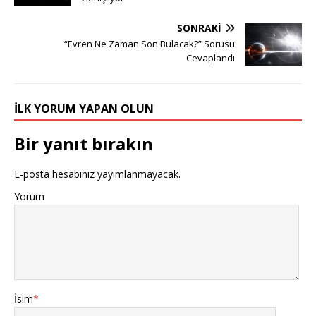
SONRAKI
“Evren Ne Zaman Son Bulacak?” Sorusu
Cevaplandı
İLK YORUM YAPAN OLUN
Bir yanıt bırakın
E-posta hesabınız yayımlanmayacak.
Yorum
İsim
*