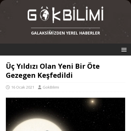
GALAKSIMIZDEN YEREL HABERLER
Üç Yıldızı Olan Yeni Bir Öte
Gezegen Keşfedildi
16 Ocak 2021
GokBilimi