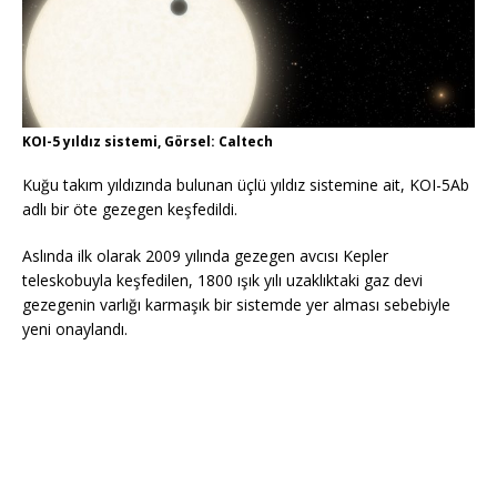
KOI-5 yıldız sistemi, Görsel: Caltech
Kuğu takım yıldızında bulunan üçlü yıldız sistemine ait, KOI-5Ab
adlı bir öte gezegen keşfedildi.
Aslında ilk olarak 2009 yılında gezegen avcısı Kepler
teleskobuyla keşfedilen, 1800 ışık yılı uzaklıktaki gaz devi
gezegenin varlığı karmaşık bir sistemde yer alması sebebiyle
yeni onaylandı.