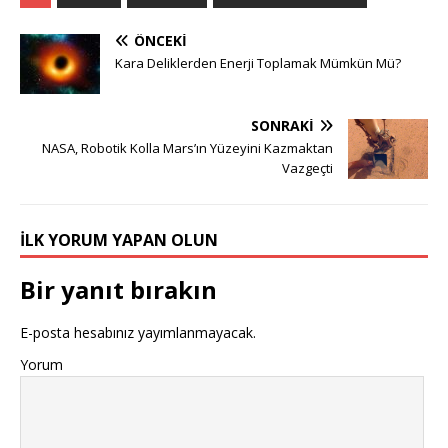
ÖNCEKI
Kara Deliklerden Enerji Toplamak Mümkün Mü?
SONRAKI
NASA, Robotik Kolla Mars’ın Yüzeyini Kazmaktan
Vazgeçti
İLK YORUM YAPAN OLUN
Bir yanıt bırakın
E-posta hesabınız yayımlanmayacak.
Yorum