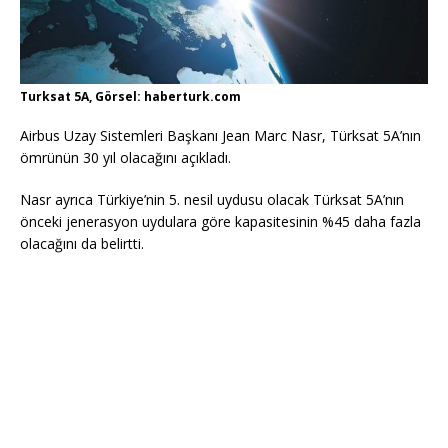
Turksat 5A, Görsel: haberturk.com
Airbus Uzay Sistemleri Başkanı Jean Marc Nasr, Türksat 5A’nın
ömrünün 30 yıl olacağını açıkladı.
Nasr ayrıca Türkiye’nin 5. nesil uydusu olacak Türksat 5A’nın
önceki jenerasyon uydulara göre kapasitesinin %45 daha fazla
olacağını da belirtti.