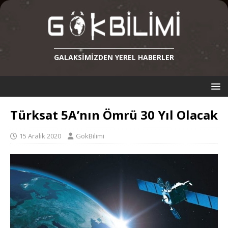
GALAKSIMIZDEN YEREL HABERLER
Türksat 5A’nın Ömrü 30 Yıl Olacak
15 Aralık 2020
GokBilimi