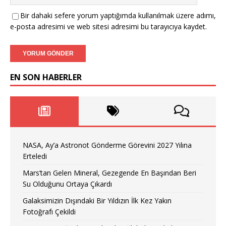
Bir dahaki sefere yorum yaptığımda kullanılmak üzere adımı,
e-posta adresimi ve web sitesi adresimi bu tarayıcıya kaydet.
EN SON HABERLER
NASA, Ay’a Astronot Gönderme Görevini 2027 Yılına
Erteledi
Mars’tan Gelen Mineral, Gezegende En Başından Beri
Su Olduğunu Ortaya Çıkardı
Galaksimizin Dışındaki Bir Yıldızın İlk Kez Yakın
Fotoğrafı Çekildi