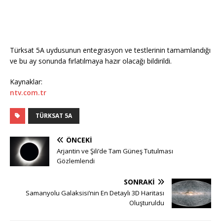
Türksat 5A uydusunun entegrasyon ve testlerinin tamamlandığı
ve bu ay sonunda fırlatılmaya hazır olacağı bildirildi.
Kaynaklar:
ntv.com.tr
TÜRKSAT 5A
ÖNCEKI
Arjantin ve Şili’de Tam Güneş Tutulması
Gözlemlendi
SONRAKI
Samanyolu Galaksisi’nin En Detaylı 3D Haritası
Oluşturuldu