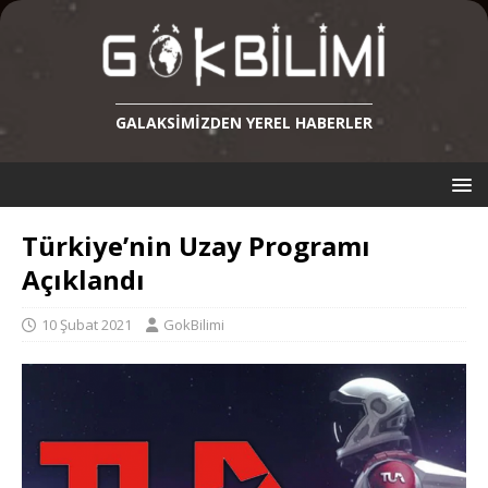
GALAKSIMIZDEN YEREL HABERLER
Türkiye’nin Uzay Programı
Açıklandı
10 Şubat 2021
GokBilimi