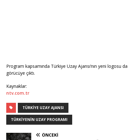
Program kapsamında Türkiye Uzay Ajansı’nın yeni logosu da
görücüye çıktı.
Kaynaklar:
ntv.com.tr
TÜRKIYE UZAY AJANSI
TÜRKIYENIN UZAY PROGRAMI
ÖNCEKI