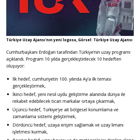
Türkiye Uzay Ajansı'nın yeni logosu, Görsel: Türkiye Uzay Ajansı
Cumhurbaşkanı Erdoğan tarafından Türkiye’nin uzay programı
açıklandı. Program 10 yılda gerçekleştirilecek 10 hedeften
oluşuyor:
İlk hedef, cumhuriyetin 100. yılında Ay’a ilk teması
gerçekleştirmek,
İkinci hedef, yeni nesil uydu geliştirme alanında dünya ile
rekabet edebilecek ticari markalar ortaya çıkarmak,
Üçüncü hedef, Türkiye’ye ait bölgesel konumlama ve
zamanlama sistemi geliştirmek,
Dördüncü hedef, uzaya erişim sağlamak ve uzay limanı
işletmesi kurmak,