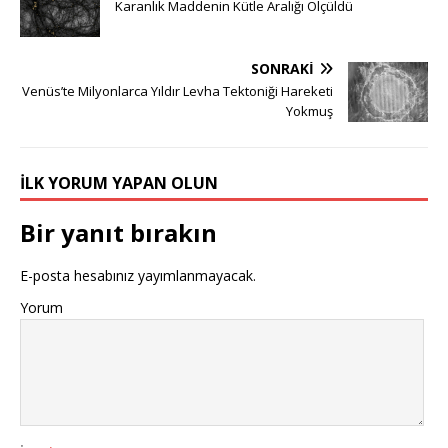
Karanlık Maddenin Kütle Aralığı Ölçüldü
SONRAKI
Venüs’te Milyonlarca Yıldır Levha Tektoniği Hareketi
Yokmuş
İLK YORUM YAPAN OLUN
Bir yanıt bırakın
E-posta hesabınız yayımlanmayacak.
Yorum