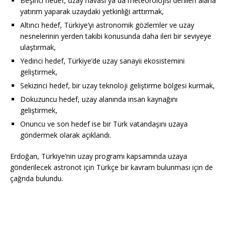
Beşinci hedef, uzay havası ya da meteorolojisi denilen alana
yatırım yaparak uzaydaki yetkinliği arttırmak,
Altıncı hedef, Türkiye’yi astronomik gözlemler ve uzay
nesnelerinin yerden takibi konusunda daha ileri bir seviyeye
ulaştırmak,
Yedinci hedef, Türkiye’de uzay sanayii ekosistemini
geliştirmek,
Sekizinci hedef, bir uzay teknoloji geliştirme bölgesi kurmak,
Dokuzuncu hedef, uzay alanında insan kaynağını
geliştirmek,
Onuncu ve son hedef ise bir Türk vatandaşını uzaya
göndermek olarak açıklandı.
Erdoğan, Türkiye’nin uzay programı kapsamında uzaya
gönderilecek astronot için Türkçe bir kavram bulunması için de
çağrıda bulundu.